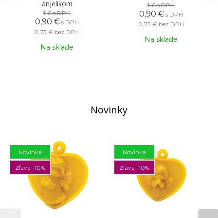
anjelikom
1 €
s DPH
1 €
s DPH
0,90 €
s DPH
0,90 €
s DPH
0,73 €
bez DPH
0,73 €
bez DPH
Na sklade
Na sklade
Novinky
Novinka
Novinka
Zľava -10%
Zľava -10%