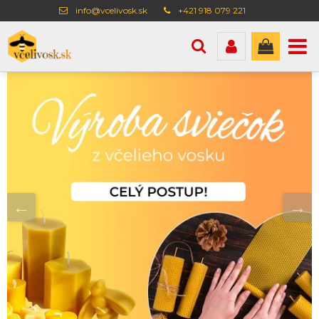
info@vcelivosk.sk
+421 918 079 221