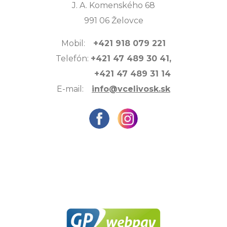
J. A. Komenského 68
991 06 Želovce
Mobil:
+421 918 079 221
Telefón:
+421 47 489 30 41,
+421 47 489 31 14
E-mail:
info@vcelivosk.sk