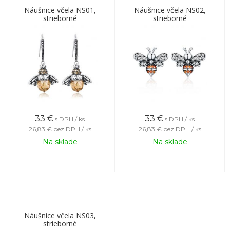
Náušnice včela NS01,
Náušnice včela NS02,
strieborné
strieborné
33
€
33
€
s DPH / ks
s DPH / ks
26,83 €
bez DPH / ks
26,83 €
bez DPH / ks
Na sklade
Na sklade
Náušnice včela NS03,
strieborné