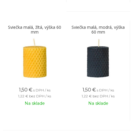
Sviečka malá, žltá, výška 60
Sviečka malá, modrá, výška
mm
60 mm
1,50
€
1,50
€
s DPH / ks
s DPH / ks
1,22 €
bez DPH / ks
1,22 €
bez DPH / ks
Na sklade
Na sklade