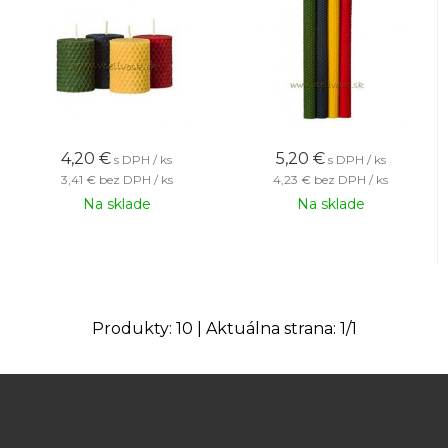
4,20
€
5,20
€
s DPH / ks
s DPH / ks
3,41 €
bez DPH / ks
4,23 €
bez DPH / ks
Na sklade
Na sklade
Produkty:
10
| Aktuálna strana:
1
/
1