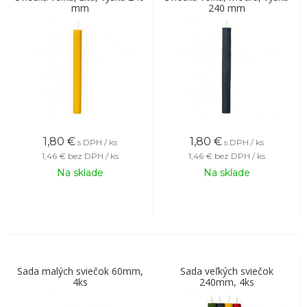
mm
240 mm
1,80
€
1,80
€
s DPH / ks
s DPH / ks
1,46 €
bez DPH / ks
1,46 €
bez DPH / ks
Na sklade
Na sklade
Sada malých sviečok 60mm,
Sada veľkých sviečok
4ks
240mm, 4ks