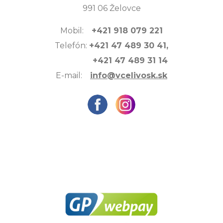
991 06 Želovce
Mobil:
+421 918 079 221
Telefón:
+421 47 489 30 41,
+421 47 489 31 14
E-mail:
info@vcelivosk.sk