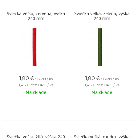
Sviečka veľká, červená, výška
Sviečka veľká, zelená, výška
240 mm
240 mm
1,80
€
1,80
€
s DPH / ks
s DPH / ks
1,46 €
bez DPH / ks
1,46 €
bez DPH / ks
Na sklade
Na sklade
Sviečka veľká, žltá, výška 240
Sviečka veľká, modrá, výška