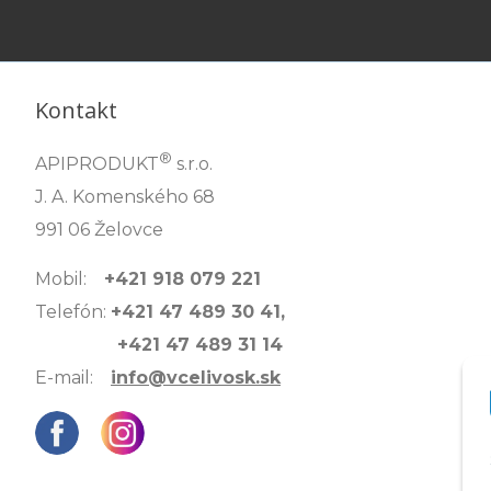
Kontakt
®
APIPRODUKT
s.r.o.
J. A. Komenského 68
991 06 Želovce
Mobil:
+421 918 079 221
Telefón:
+421 47 489 30 41,
+421 47 489 31 14
E-mail:
info@vcelivosk.sk