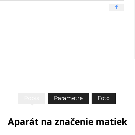
Popis
Parametre
Foto
Aparát na značenie matiek