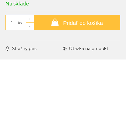
Na sklade
+
Pridať do košíka
ks
-
Strážny pes
Otázka na produkt