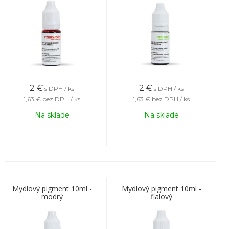
2
€
2
€
s DPH / ks
s DPH / ks
1,63 €
bez DPH / ks
1,63 €
bez DPH / ks
Na sklade
Na sklade
Mydlový pigment 10ml -
Mydlový pigment 10ml -
modrý
fialový