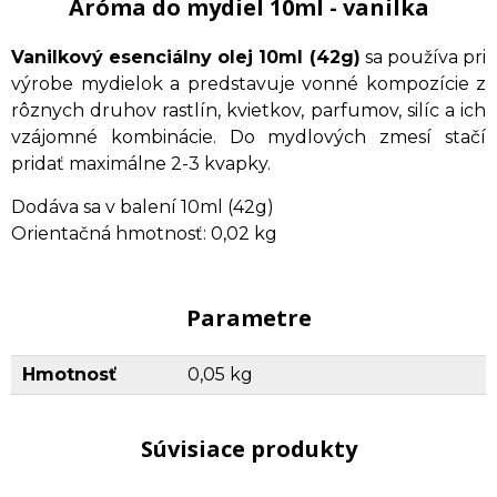
Aróma do mydiel 10ml - vanilka
Vanilkový esenciálny olej 10ml (42g)
sa používa pri
výrobe mydielok a predstavuje vonné kompozície z
rôznych druhov rastlín, kvietkov, parfumov, silíc a ich
vzájomné kombinácie. Do mydlových zmesí stačí
pridať maximálne 2-3 kvapky.
Dodáva sa v balení 10ml (42g)
Orientačná hmotnosť: 0,02 kg
Parametre
Hmotnosť
0,05 kg
Súvisiace produkty