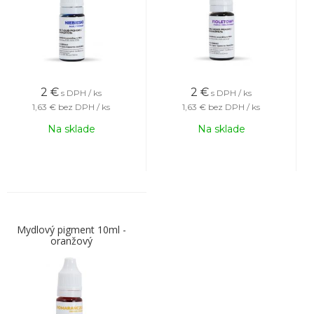
2
€
2
€
s DPH / ks
s DPH / ks
1,63 €
bez DPH / ks
1,63 €
bez DPH / ks
Na sklade
Na sklade
Mydlový pigment 10ml -
oranžový