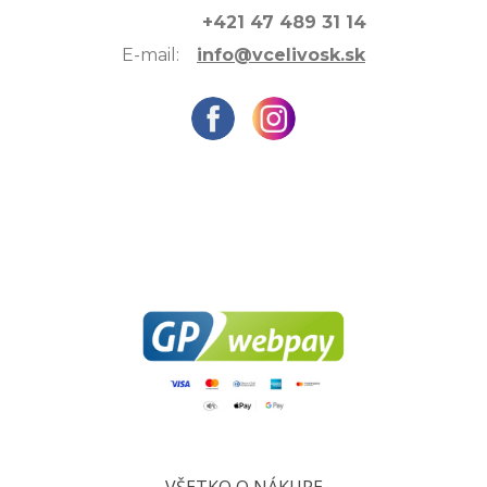
+421 47 489 31 14
E-mail:
info@vcelivosk.sk