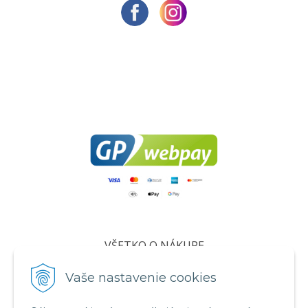
VŠETKO O NÁKUPE
Certifikáty
Vaše nastavenie cookies
Všeobecné obchodné podmienky