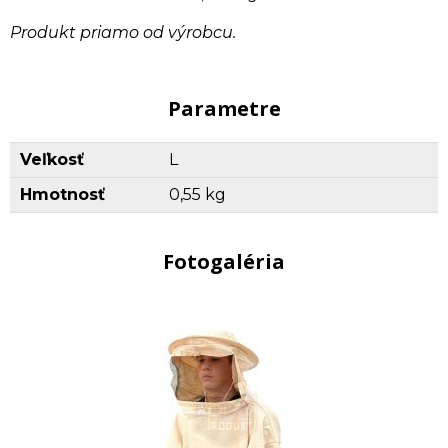
Produkt priamo od výrobcu.
Parametre
Veľkosť
L
Hmotnosť
0,55 kg
Fotogaléria