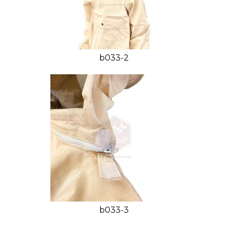
b033-2
b033-3