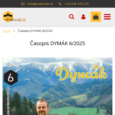
info@vcelivosk.sk
+421 918 079 221
Úvod
Časopis DYMÁK 6/2025
Časopis DYMÁK 6/2025