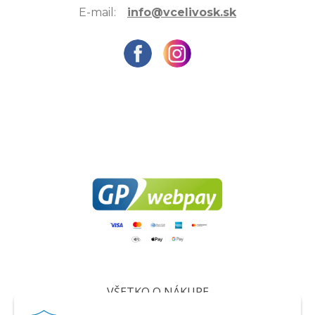
E-mail:
info@vcelivosk.sk
VŠETKO O NÁKUPE