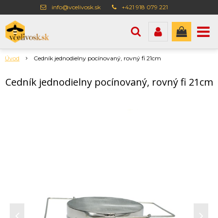
info@vcelivosk.sk
+421 918 079 221
Úvod
Cedník jednodielny pocínovaný, rovný fi 21cm
Cedník jednodielny pocínovaný, rovný fi 21cm