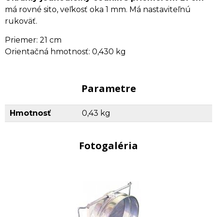
má rovné sito, veľkosť oka 1 mm. Má nastaviteľnú
rukoväť.
Priemer: 21 cm
Orientačná hmotnosť: 0,430 kg
Parametre
Hmotnosť
0,43 kg
Fotogaléria