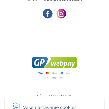
VŠETKO O NÁKUPE
Certifikáty
Vaše nastavenie cookies