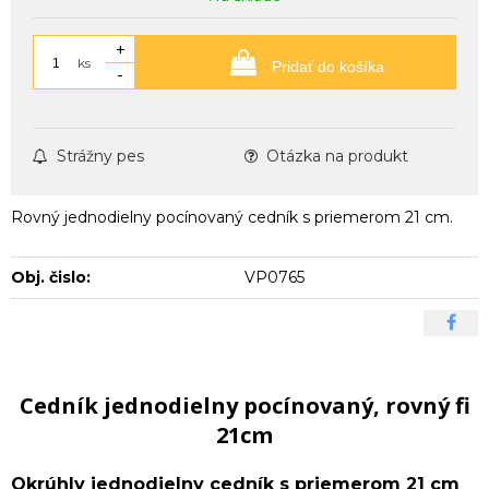
+
ks
Pridať do košíka
-
Strážny pes
Otázka na produkt
Rovný jednodielny pocínovaný cedník s priemerom 21 cm.
Obj. čislo:
VP0765
Cedník jednodielny pocínovaný, rovný fi
21cm
Okrúhly jednodielny cedník s priemerom 21 cm