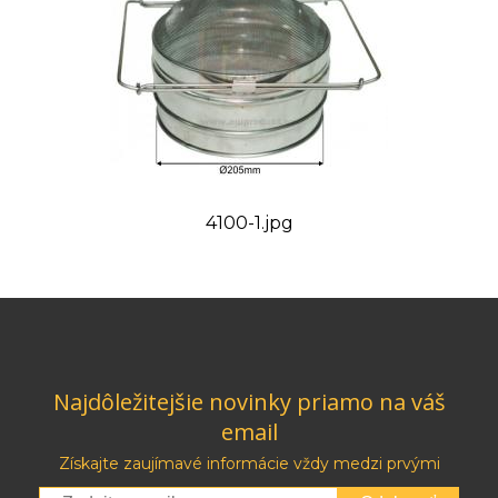
4100-1.jpg
Najdôležitejšie novinky priamo na váš
email
Získajte zaujímavé informácie vždy medzi prvými