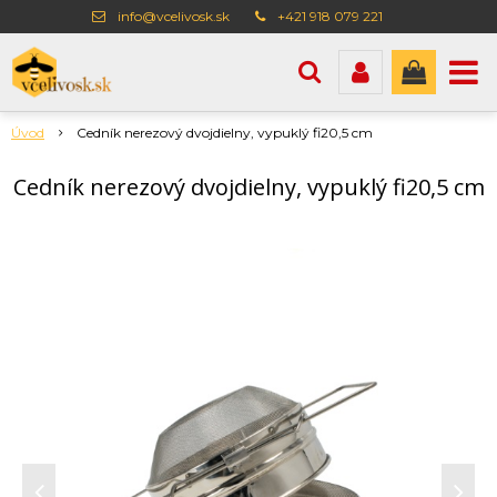
info@vcelivosk.sk
+421 918 079 221
Úvod
Cedník nerezový dvojdielny, vypuklý fi20,5 cm
Cedník nerezový dvojdielny, vypuklý fi20,5 cm