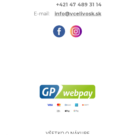
+421 47 489 31 14
E-mail:
info@vcelivosk.sk
VŠETKO O NÁKUPE