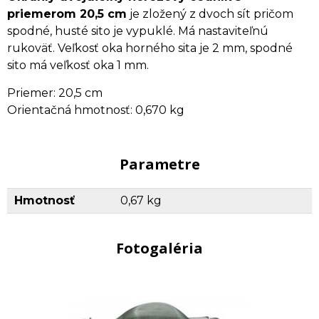
priemerom 20,5 cm
je zložený z dvoch sít pričom
spodné, husté sito je vypuklé. Má nastaviteľnú
rukoväť. Veľkosť oka horného sita je 2 mm, spodné
sito má veľkosť oka 1 mm.
Priemer: 20,5 cm
Orientačná hmotnosť: 0,670 kg
Parametre
Hmotnosť
0,67 kg
Fotogaléria