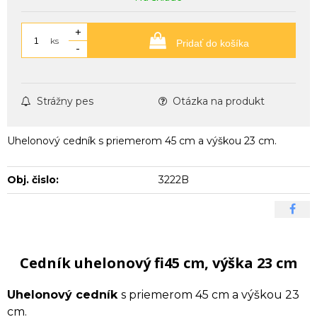
+
ks
Pridať do košíka
-
Strážny pes
Otázka na produkt
Uhelonový cedník s priemerom 45 cm a výškou 23 cm.
Obj. čislo:
3222B
Cedník uhelonový fi45 cm, výška 23 cm
Uhelonový cedník
s priemerom 45 cm a výškou 23
cm.