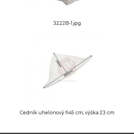
3222B-1.jpg
Cedník uhelonový fi45 cm, výška 23 cm