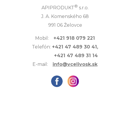
®
APIPRODUKT
s.r.o.
J. A. Komenského 68
991 06 Želovce
Mobil:
+421 918 079 221
Telefón:
+421 47 489 30 41,
+421 47 489 31 14
E-mail:
info@vcelivosk.sk