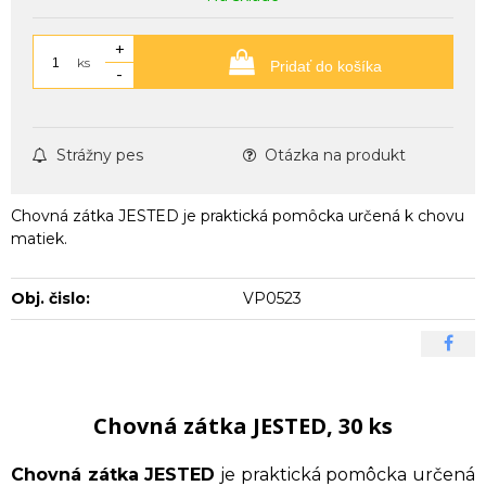
+
ks
Pridať do košíka
-
Strážny pes
Otázka na produkt
Chovná zátka JESTED je praktická pomôcka určená k chovu
matiek.
Obj. čislo:
VP0523
Chovná zátka JESTED, 30 ks
Chovná zátka JESTED
je praktická pomôcka určená