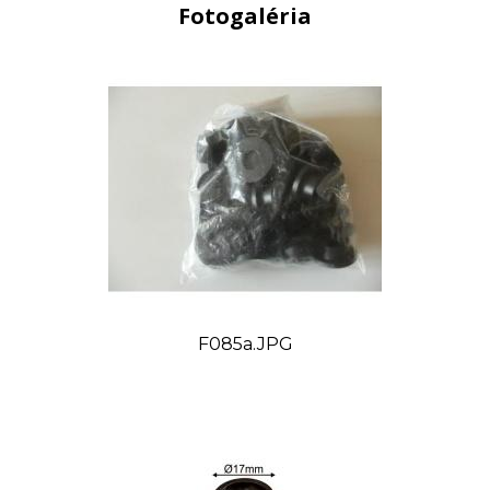
Fotogaléria
F085a.JPG