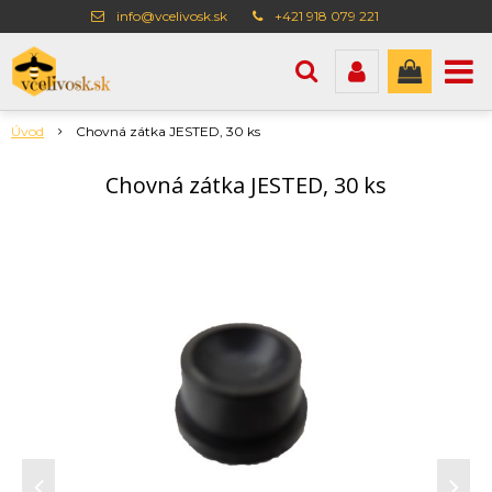
info@vcelivosk.sk
+421 918 079 221
Úvod
Chovná zátka JESTED, 30 ks
Chovná zátka JESTED, 30 ks