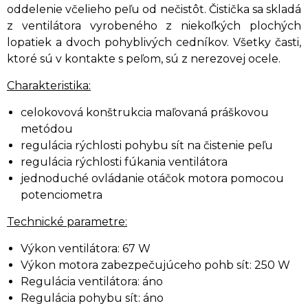
oddelenie včelieho peľu od nečistôt. Čistička sa skladá
z ventilátora vyrobeného z niekoľkých plochých
lopatiek a dvoch pohyblivých cedníkov. Všetky časti,
ktoré sú v kontakte s peľom, sú z nerezovej ocele.
Charakteristika:
celokovová konštrukcia maľovaná práškovou
metódou
regulácia rýchlosti pohybu sít na čistenie peľu
regulácia rýchlosti fúkania ventilátora
jednoduché ovládanie otáčok motora pomocou
potenciometra
Technické parametre:
Výkon ventilátora: 67 W
Výkon motora zabezpečujúceho pohb sít: 250 W
Regulácia ventilátora: áno
Regulácia pohybu sít: áno