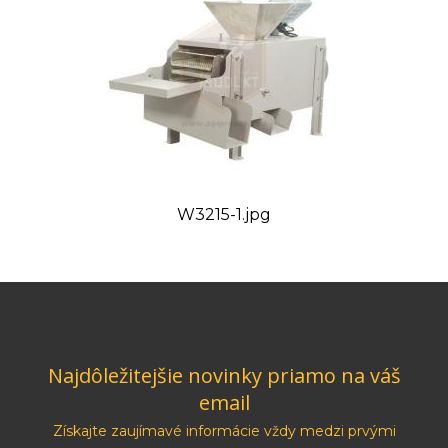
W3215-1.jpg
Najdôležitejšie novinky priamo na váš
email
Získajte zaujímavé informácie vždy medzi prvými