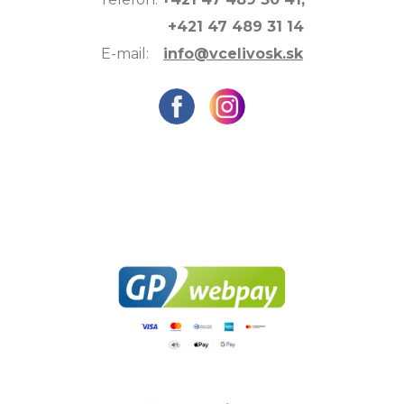
+421 47 489 31 14
E-mail:
info@vcelivosk.sk