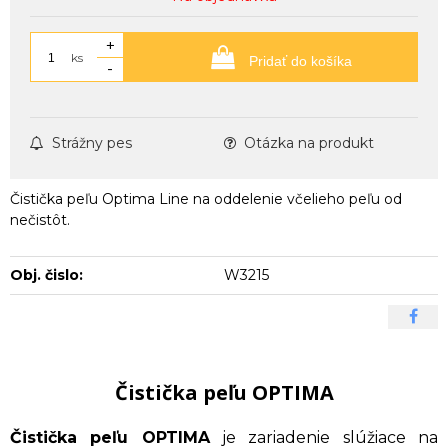
+
ks
Pridať do košíka
-
Strážny pes
Otázka na produkt
Čistička peľu Optima Line na oddelenie včelieho peľu od
nečistôt.
Obj. čislo:
W3215
Čistička peľu OPTIMA
Čistička peľu OPTIMA
je zariadenie slúžiace na