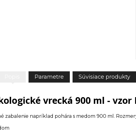
Popis
Parametre
Súvisiace produkty
kologické vrecká 900 ml - vzor
 zabalenie napríklad pohára s medom 900 ml. Rozmery:
edom