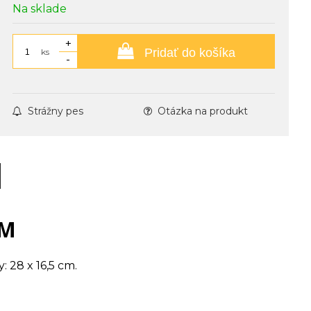
Na sklade
+
Pridať do košíka
ks
-
Strážny pes
Otázka na produkt
 M
 28 x 16,5 cm.