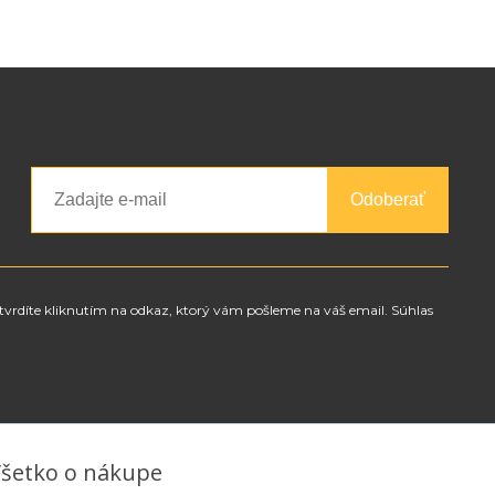
Odoberať
tvrdíte kliknutím na odkaz, ktorý vám pošleme na váš email. Súhlas
šetko o nákupe