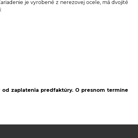
ariadenie je vyrobené z nerezovej ocele, má dvojité
:
v od zaplatenia predfaktúry. O presnom termíne