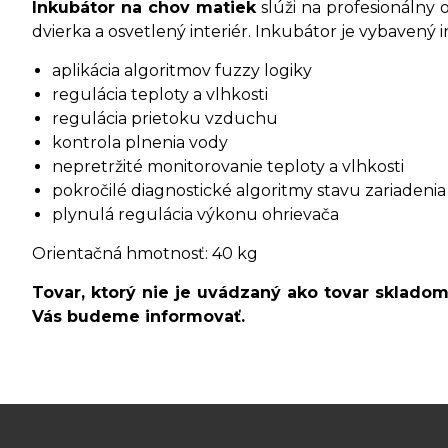
Inkubátor na chov matiek
slúži na profesionálny 
dvierka a osvetlený interiér. Inkubátor je vybavený
aplikácia algoritmov fuzzy logiky
regulácia teploty a vlhkosti
regulácia prietoku vzduchu
kontrola plnenia vody
nepretržité monitorovanie teploty a vlhkosti
pokročilé diagnostické algoritmy stavu zariadenia
plynulá regulácia výkonu ohrievača
Orientačná hmotnosť: 40 kg
Tovar, ktorý nie je uvádzaný ako tovar sklado
Vás budeme informovať.