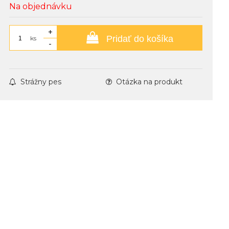
Na objednávku
+
Pridať do košíka
ks
-
Strážny pes
Otázka na produkt