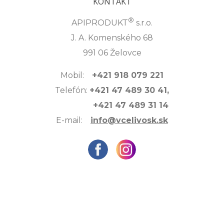
KONTAKT
®
APIPRODUKT
s.r.o.
J. A. Komenského 68
991 06 Želovce
Mobil:
+421 918 079 221
Telefón:
+421 47 489 30 41,
+421 47 489 31 14
E-mail:
info@vcelivosk.sk