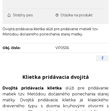
Strážny pes
Otázka na produkt
Dvojitá pridávacia klietka slúži pre pridávanie matiek tzv.
Metódou dočasného ponechania starej matky.
Obj. čislo:
VP0536
Klietka pridávacia dvojitá
Dvojitá pridávacia klietka
slúži pre pridávanie
matiek tzv. Metódou dočasného ponechania starej
matky. Dvojitá pridávacia klietka je klasického
dreveného typu s dvoma kruhovými otvormi s