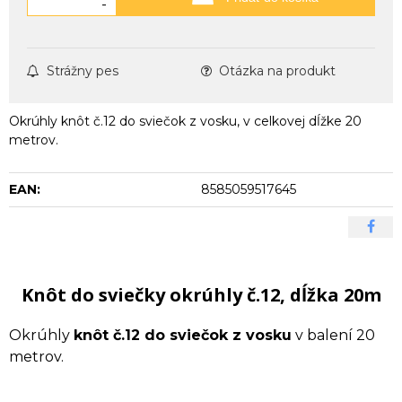
-
Strážny pes
Otázka na produkt
Okrúhly knôt č.12 do sviečok z vosku, v celkovej dĺžke 20
metrov.
EAN:
8585059517645
Knôt do sviečky okrúhly č.12, dĺžka 20m
Okrúhly
knôt č.12 do sviečok z vosku
v balení 20
metrov.