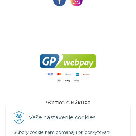
VŠETKO O NÁKUPE
Certifikáty
Vaše nastavenie cookies
Všeobecné obchodné podmienky
Súbory cookie nám pomáhajú pri poskytovaní
Ochrana osobných údajov