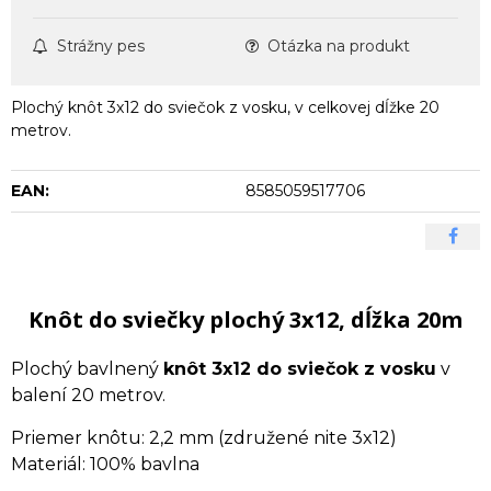
Strážny pes
Otázka na produkt
Plochý knôt 3x12 do sviečok z vosku, v celkovej dĺžke 20
metrov.
EAN:
8585059517706
Knôt do sviečky plochý 3x12, dĺžka 20m
Plochý bavlnený
knôt 3x12 do sviečok z vosku
v
balení 20 metrov.
Priemer knôtu: 2,2 mm (združené nite 3x12)
Materiál: 100% bavlna