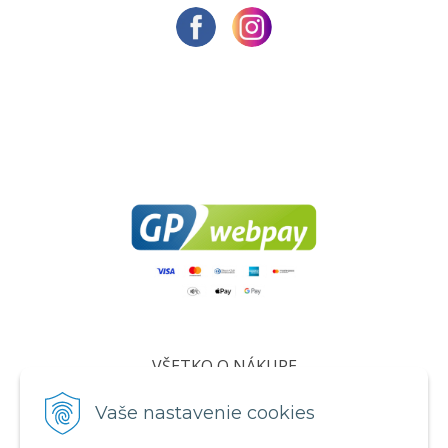
VŠETKO O NÁKUPE
Certifikáty
Vaše nastavenie cookies
Všeobecné obchodné podmienky