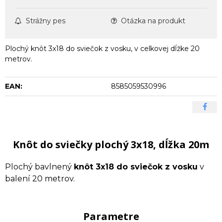
Strážny pes
Otázka na produkt
Plochý knôt 3x18 do sviečok z vosku, v celkovej dĺžke 20
metrov.
EAN:
8585059530996
Knôt do sviečky plochý 3x18, dĺžka 20m
Plochý bavlnený
knôt 3x18 do sviečok z vosku
v
balení 20 metrov.
Parametre