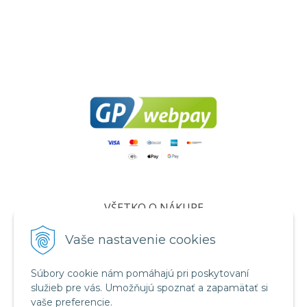
VŠETKO O NÁKUPE
Certifikáty
Vaše nastavenie cookies
Všeobecné obchodné podmienky
Súbory cookie nám pomáhajú pri poskytovaní
Ochrana osobných údajov
služieb pre vás. Umožňujú spoznať a zapamätať si
Informácie o cookies
vaše preferencie.