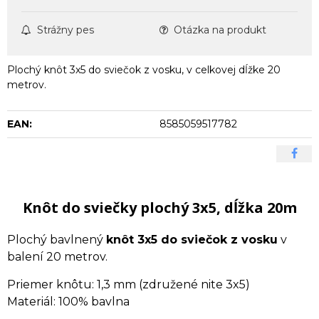
Strážny pes
Otázka na produkt
Plochý knôt 3x5 do sviečok z vosku, v celkovej dĺžke 20
metrov.
EAN:
8585059517782
Knôt do sviečky plochý 3x5, dĺžka 20m
Plochý bavlnený
knôt 3x5 do sviečok z vosku
v
balení 20 metrov.
Priemer knôtu: 1,3 mm (združené nite 3x5)
Materiál: 100% bavlna