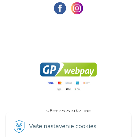
VŠETKO O NÁKUPE
Certifikáty
Vaše nastavenie cookies
Všeobecné obchodné podmienky