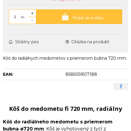
+
ks
Pridať do košíka
-
Strážny pes
Otázka na produkt
Kôš do radiálnych medometov s priemerom bubna 720 mm.
EAN:
8585059517188
Kôš do medometu fi 720 mm, radiálny
Kôš do radiálneho medometu s priemerom
bubna ø720 mm
. Kôš je vyhotovený z tyčí z