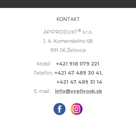
KONTAKT
®
APIPRODUKT
s.r.o.
J. A. Komenského 68
991 06 Želovce
Mobil:
+421 918 079 221
Telefón:
+421 47 489 30 41,
+421 47 489 31 14
E-mail:
info@vcelivosk.sk