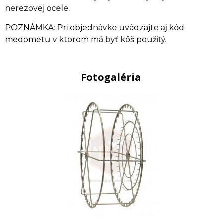
nerezovej ocele.
POZNÁMKA:
Pri objednávke uvádzajte aj kód
medometu v ktorom má byť kôš použitý.
Fotogaléria