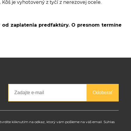
. Kôš je vyhotovený z tyčí z nerezovej ocele.
v od zaplatenia predfaktúry. O presnom termíne
Odoberať
tvrdíte kliknutím na odkaz, ktorý vám pošleme na váš email. Súhlas