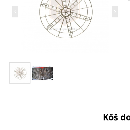
Kôš d