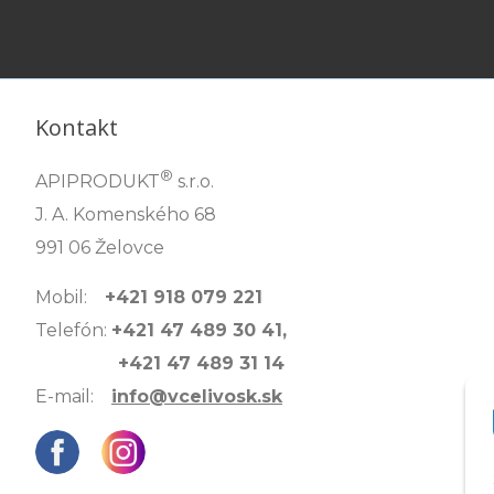
Kontakt
®
APIPRODUKT
s.r.o.
J. A. Komenského 68
991 06 Želovce
Mobil:
+421 918 079 221
Telefón:
+421 47 489 30 41,
+421 47 489 31 14
E-mail:
info@vcelivosk.sk