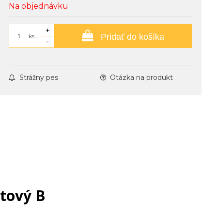
Na objednávku
+
Pridať do košíka
ks
-
Strážny pes
Otázka na produkt
tový B