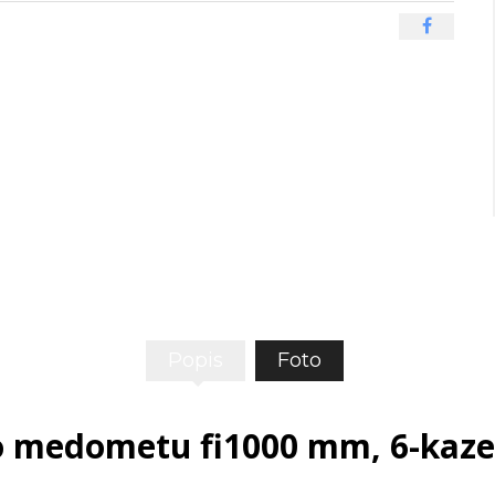
Popis
Foto
o medometu fi1000 mm, 6-kaze