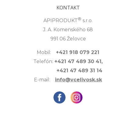
KONTAKT
®
APIPRODUKT
s.r.o.
J. A. Komenského 68
991 06 Želovce
Mobil:
+421 918 079 221
Telefón:
+421 47 489 30 41,
+421 47 489 31 14
E-mail:
info@vcelivosk.sk