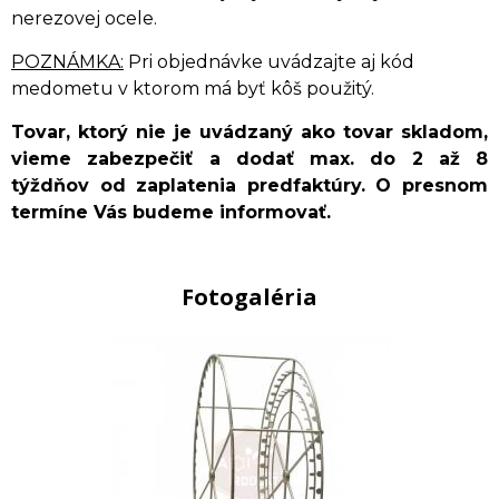
nerezovej ocele.
POZNÁMKA:
Pri objednávke uvádzajte aj kód
medometu v ktorom má byť kôš použitý.
Tovar, ktorý nie je uvádzaný ako tovar skladom,
vieme zabezpečiť a dodať max. do 2 až 8
týždňov od zaplatenia predfaktúry. O presnom
termíne Vás budeme informovať.
Fotogaléria