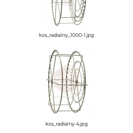
kos_radialny_1000-1.jpg
kos_radialny-4.jpg