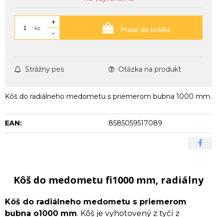
+
ks
Pridať do košíka
-
Strážny pes
Otázka na produkt
Kôš do radiálneho medometu s priemerom bubna 1000 mm.
EAN:
8585059517089
Kôš do medometu fi1000 mm, radiálny
Kôš do radiálneho medometu s priemerom
bubna o1000 mm
. Kôš je vyhotovený z tyčí z