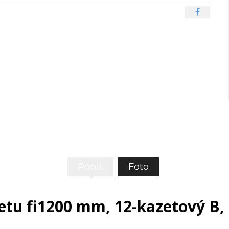
Popis
Foto
tu fi1200 mm, 12-kazetový B, 