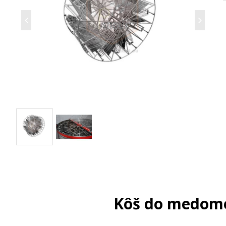
Kôš do medome