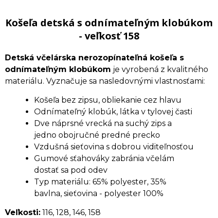
Košeľa detská s odnímateľným klobúkom
- veľkosť 158
Detská včelárska nerozopínateľná košeľa s
odnímateľným klobúkom
je vyrobená z kvalitného
materiálu. Vyznačuje sa nasledovnými vlastnosťami:
Košeľa bez zipsu, obliekanie cez hlavu
Odnímateľný klobúk, látka v tylovej časti
Dve náprsné vrecká na suchý zips a
jedno obojručné predné precko
Vzdušná sieťovina s dobrou viditeľnosťou
Gumové sťahováky zabránia včelám
dostať sa pod odev
Typ materiálu: 65% polyester, 35%
bavlna, sieťovina - polyester 100%
Veľkosti:
116, 128, 146, 158