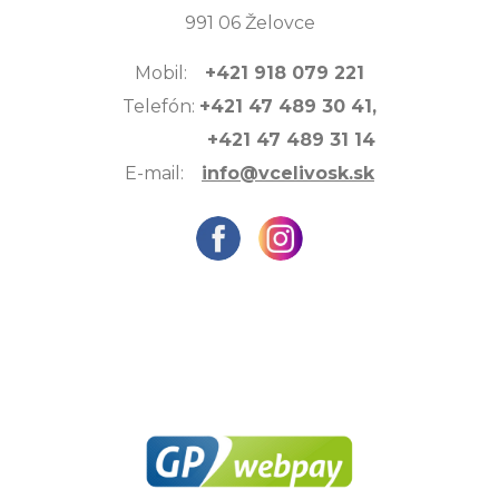
991 06 Želovce
Mobil:
+421 918 079 221
Telefón:
+421 47 489 30 41,
+421 47 489 31 14
E-mail:
info@vcelivosk.sk