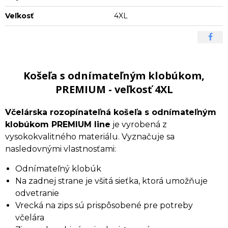
Veľkosť
4XL
Košeľa s odnímateľným klobúkom,
PREMIUM - veľkosť 4XL
Včelárska rozopínateľná košeľa s odnímateľným
klobúkom PREMIUM line
je vyrobená z
vysokokvalitného materiálu. Vyznačuje sa
nasledovnými vlastnosťami:
Odnímateľný klobúk
Na zadnej strane je všitá sieťka, ktorá umožňuje
odvetranie
Vrecká na zips sú prispôsobené pre potreby
včelára