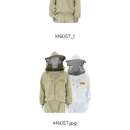
M6057_1
M6057.jpg