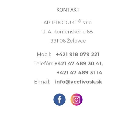
KONTAKT
®
APIPRODUKT
s.r.o.
J. A. Komenského 68
991 06 Želovce
Mobil:
+421 918 079 221
Telefón:
+421 47 489 30 41,
+421 47 489 31 14
E-mail:
info@vcelivosk.sk