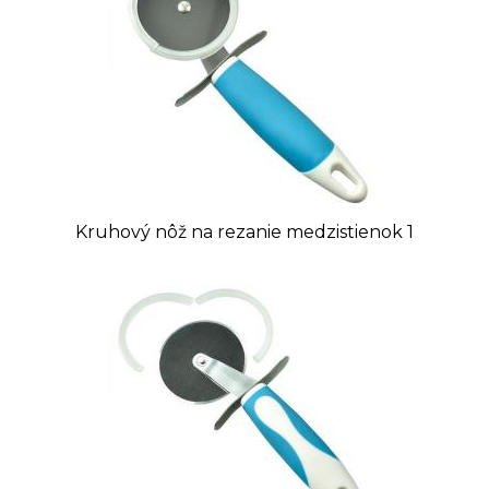
Kruhový nôž na rezanie medzistienok 1