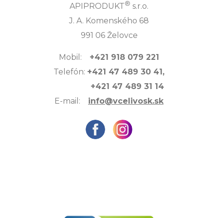
®
APIPRODUKT
s.r.o.
J. A. Komenského 68
991 06 Želovce
Mobil:
+421 918 079 221
Telefón:
+421 47 489 30 41,
+421 47 489 31 14
E-mail:
info@vcelivosk.sk