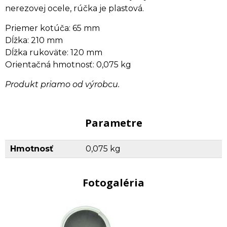
nerezovej ocele, rúčka je plastová.
Priemer kotúča: 65 mm
Dĺžka: 210 mm
Dĺžka rukoväte: 120 mm
Orientačná hmotnosť: 0,075 kg
Produkt priamo od výrobcu.
Parametre
Hmotnosť
0,075 kg
Fotogaléria