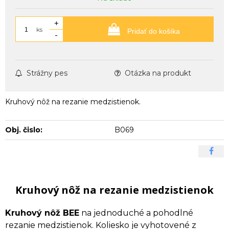
+
ks
Pridať do košíka
-
Strážny pes
Otázka na produkt
Kruhový nôž na rezanie medzistienok.
Obj. čislo:
B069
Kruhový nôž na rezanie medzistienok
Kruhový nôž BEE
na jednoduché a pohodlné
rezanie medzistienok. Koliesko je vyhotovené z