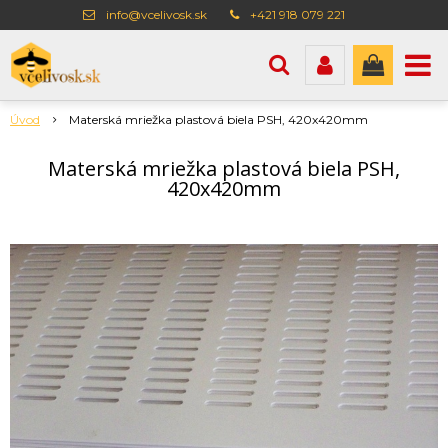
info@vcelivosk.sk
+421 918 079 221
Úvod
Materská mriežka plastová biela PSH, 420x420mm
Materská mriežka plastová biela PSH,
420x420mm