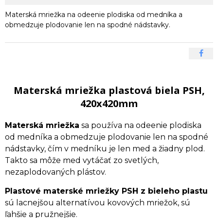
Materská mriežka na odeenie plodiska od medníka a
obmedzuje plodovanie len na spodné nádstavky.
Materská mriežka plastová biela PSH,
420x420mm
Materská mriežka
sa používa na odeenie plodiska
od medníka a obmedzuje plodovanie len na spodné
nádstavky, čím v medníku je len med a žiadny plod.
Takto sa môže med vytáčať zo svetlých,
nezaplodovaných plástov.
Plastové materské mriežky PSH z bieleho plastu
sú lacnejšou alternatívou kovových mriežok, sú
ľahšie a pružnejšie.