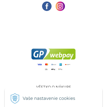
VŠETKO O NÁKUPE
Certifikáty
Vaše nastavenie cookies
Všeobecné obchodné podmienky