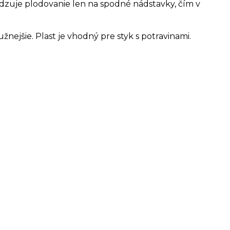
zuje plodovanie len na spodné nádstavky, čím v
ejšie. Plast je vhodný pre styk s potravinami.