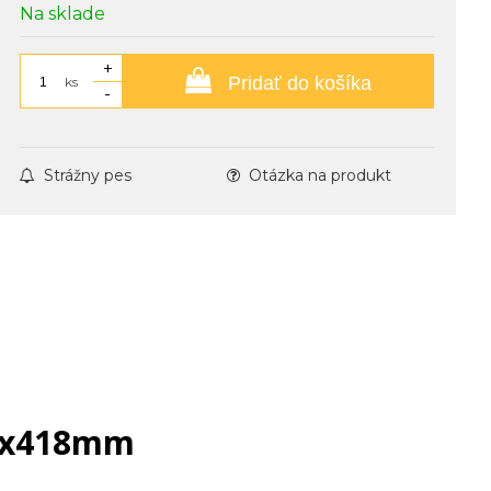
Na sklade
+
Pridať do košíka
ks
-
Strážny pes
Otázka na produkt
18x418mm