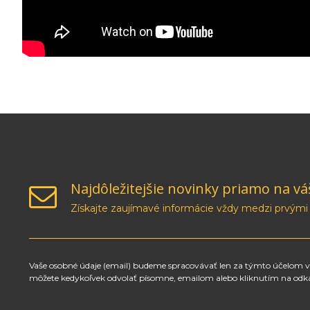
Najdôležitejšie novinky priamo na vá
Získajte zaujímavé informácie vždy medzi prvými
Vaše osobné údaje (email) budeme spracovávať len za týmto účelom v 
môžete kedykoľvek odvolať písomne, emailom alebo kliknutím na odk