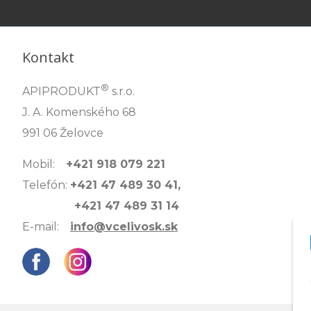
Kontakt
®
APIPRODUKT
s.r.o.
J. A. Komenského 68
991 06 Želovce
Mobil:
+421 918 079 221
Telefón:
+421 47 489 30 41,
+421 47 489 31 14
E-mail:
info@vcelivosk.sk