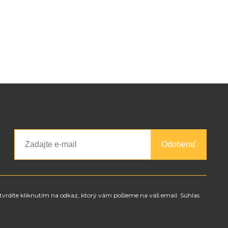
Odoberať
tvrdíte kliknutím na odkaz, ktorý vám pošleme na váš email. Súhlas