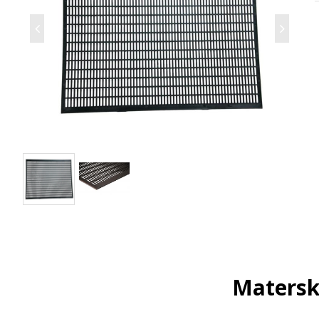
Matersk