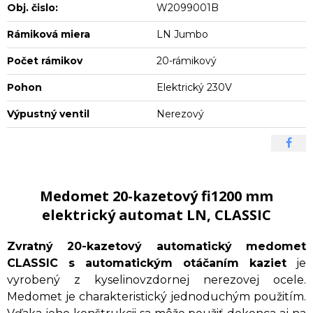
Obj. čislo:
W2099001B
Rámiková miera
LN Jumbo
Počet rámikov
20-rámikový
Pohon
Elektrický 230V
Výpustný ventil
Nerezový
Medomet 20-kazetový fi1200 mm
elektrický automat LN, CLASSIC
Zvratný 20-kazetový automatický medomet
CLASSIC s automatickým otáčaním kaziet
je
vyrobený z kyselinovzdornej nerezovej ocele.
Medomet je charakteristický jednoduchým použitím.