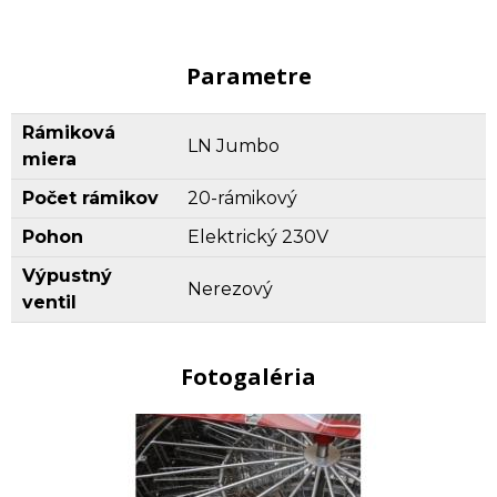
Parametre
Rámiková
LN Jumbo
miera
Počet rámikov
20-rámikový
Pohon
Elektrický 230V
Výpustný
Nerezový
ventil
Fotogaléria