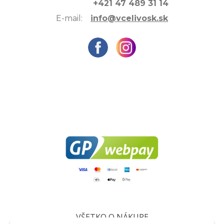
+421 47 489 31 14
E-mail:
info@vcelivosk.sk
VŠETKO O NÁKUPE