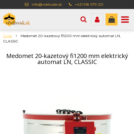
info@vcelivosk.sk
+421 918 079 221
Úvod
Medomet 20-kazetový fi1200 mm elektrický automat LN,
CLASSIC
Medomet 20-kazetový fi1200 mm elektrický
automat LN, CLASSIC