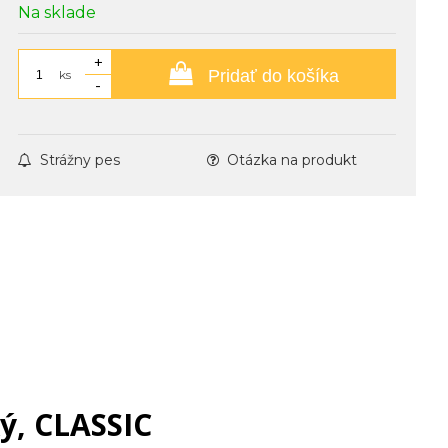
Na sklade
+
Pridať do košíka
ks
-
Strážny pes
Otázka na produkt
ý, CLASSIC