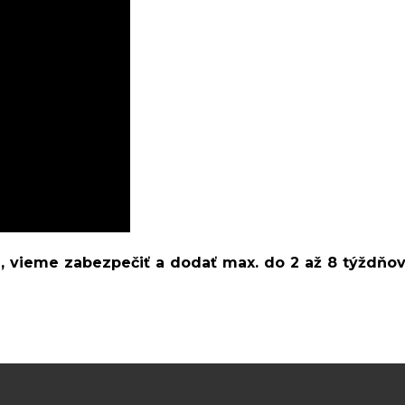
m, vieme zabezpečiť a dodať max. do 2 až 8 týždňo