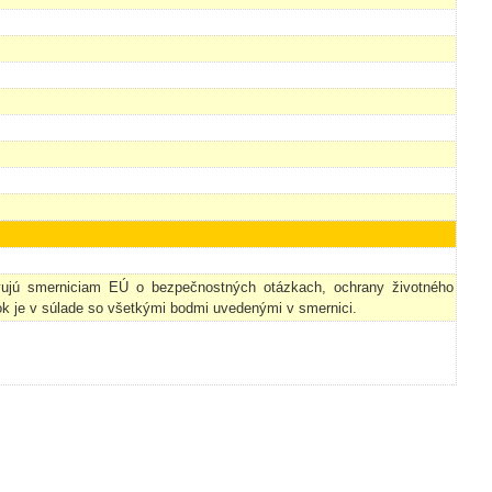
vujú smerniciam EÚ o bezpečnostných otázkach, ochrany životného
ok je v súlade so všetkými bodmi uvedenými v smernici.