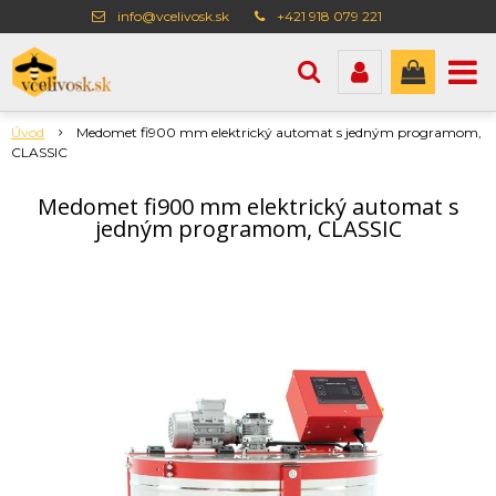
info@vcelivosk.sk
+421 918 079 221
Úvod
Medomet fi900 mm elektrický automat s jedným programom,
CLASSIC
Medomet fi900 mm elektrický automat s
jedným programom, CLASSIC