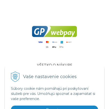
VŠETKO O NÁKUPE
Certifikáty
Vaše nastavenie cookies
Všeobecné obchodné podmienky
Súbory cookie nám pomáhajú pri poskytovaní
Ochrana osobných údajov
služieb pre vás. Umožňujú spoznať a zapamätať si
Informácie o cookies
vaše preferencie.
Reklamačný poriadok