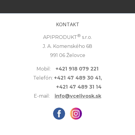
KONTAKT
®
APIPRODUKT
s.r.o.
J. A. Komenského 68
991 06 Želovce
Mobil:
+421 918 079 221
Telefón:
+421 47 489 30 41,
+421 47 489 31 14
E-mail:
info@vcelivosk.sk