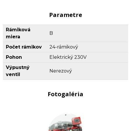
Parametre
Rámiková
B
miera
Počet rámikov
24-rámikový
Pohon
Elektrický 230V
Výpustný
Nerezový
ventil
Fotogaléria