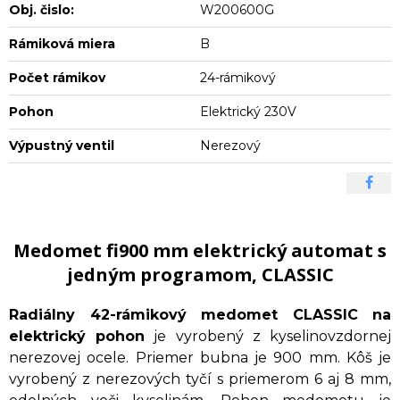
Obj. čislo:
W200600G
Rámiková miera
B
Počet rámikov
24-rámikový
Pohon
Elektrický 230V
Výpustný ventil
Nerezový
Medomet fi900 mm elektrický automat s
jedným programom, CLASSIC
Radiálny 42-rámikový medomet CLASSIC na
elektrický pohon
je vyrobený z kyselinovzdornej
nerezovej ocele. Priemer bubna je 900 mm. Kôš je
vyrobený z nerezových tyčí s priemerom 6 aj 8 mm,