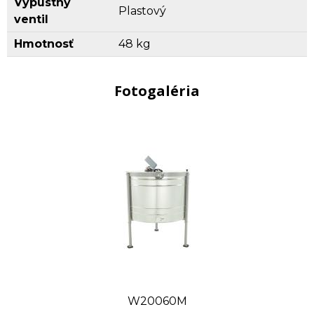
Výpustný
Plastový
ventil
Hmotnosť
48 kg
Fotogaléria
W20060M