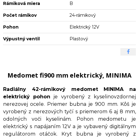
Rámiková miera
B
Počet rámikov
24-rámikový
Pohon
Elektrický 12V
Výpustný ventil
Plastový
Medomet fi900 mm elektrický, MINIMA
Radiálny 42-rámikový medomet MINIMA na
elektrický pohon
je vyrobený z kyselinovzdornej
nerezovej ocele. Priemer bubna je 900 mm. Kôš je
vyrobený z nerezových tyčí s priemerom 6 aj 8 mm,
odolných voči kyselinám. Pohon medometu je
elektrický s napájaním 12V a je vybavený digitálnym
regulátorom otáčok. Kryt bubna je vyrobený z