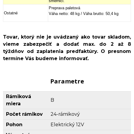
smernici.
Preprava paletová
Ostatné
Váha netto: 48 kg / Váha brutto: 50,4 kg
Tovar, ktorý nie je uvádzaný ako tovar skladom,
vieme zabezpečiť a dodať max. do 2 až 8
týždňov od zaplatenia predfaktúry. O presnom
termíne Vás budeme informovať.
Parametre
Rámiková
B
miera
Počet rámikov
24-rámikový
Pohon
Elektrický 12V