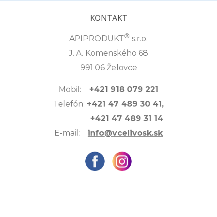
KONTAKT
®
APIPRODUKT
s.r.o.
J. A. Komenského 68
991 06 Želovce
Mobil:
+421 918 079 221
Telefón:
+421 47 489 30 41,
+421 47 489 31 14
E-mail:
info@vcelivosk.sk