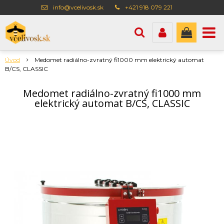
info@vcelivosk.sk
+421 918 079 221
Úvod
Medomet radiálno-zvratný fi1000 mm elektrický automat
B/CS, CLASSIC
Medomet radiálno-zvratný fi1000 mm
elektrický automat B/CS, CLASSIC