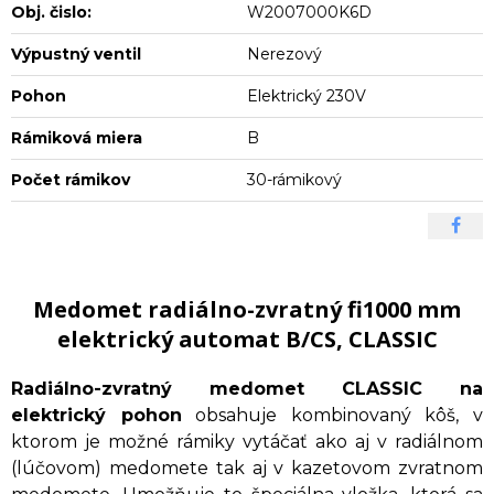
Obj. čislo:
W2007000K6D
Výpustný ventil
Nerezový
Pohon
Elektrický 230V
Rámiková miera
B
Počet rámikov
30-rámikový
Medomet radiálno-zvratný fi1000 mm
elektrický automat B/CS, CLASSIC
Radiálno-zvratný medomet CLASSIC na
elektrický pohon
obsahuje kombinovaný kôš, v
ktorom je možné rámiky vytáčať ako aj v radiálnom
(lúčovom) medomete tak aj v kazetovom zvratnom