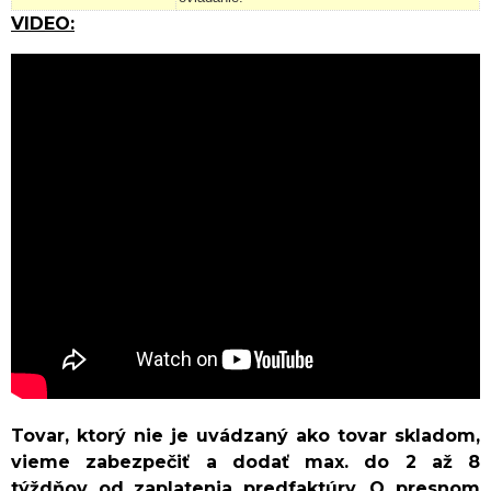
VIDEO:
Tovar, ktorý nie je uvádzaný ako tovar skladom,
vieme zabezpečiť a dodať max. do 2 až 8
týždňov od zaplatenia predfaktúry. O presnom