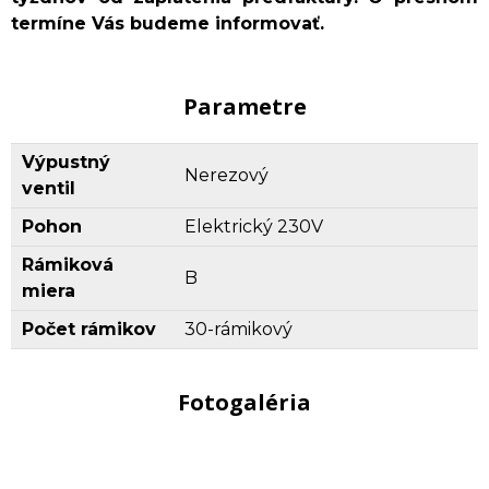
termíne Vás budeme informovať.
Parametre
Výpustný
Nerezový
ventil
Pohon
Elektrický 230V
Rámiková
B
miera
Počet rámikov
30-rámikový
Fotogaléria