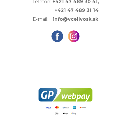
Telefón:
+421 47 489 30 41,
+421 47 489 31 14
E-mail:
info@vcelivosk.sk