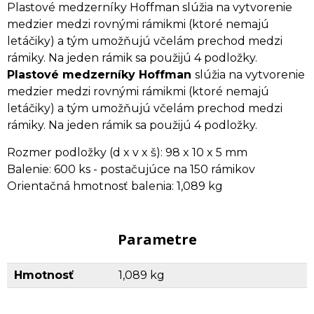
Plastové medzerníky Hoffman slúžia na vytvorenie
medzier medzi rovnými rámikmi (ktoré nemajú
letáčiky) a tým umožňujú včelám prechod medzi
rámiky. Na jeden rámik sa použijú 4 podložky.
Plastové medzerníky Hoffman
slúžia na vytvorenie
medzier medzi rovnými rámikmi (ktoré nemajú
letáčiky) a tým umožňujú včelám prechod medzi
rámiky. Na jeden rámik sa použijú 4 podložky.
Rozmer podložky (d x v x š): 98 x 10 x 5 mm
Balenie: 600 ks - postačujúce na 150 rámikov
Orientačná hmotnosť balenia: 1,089 kg
Parametre
Hmotnosť
1,089 kg