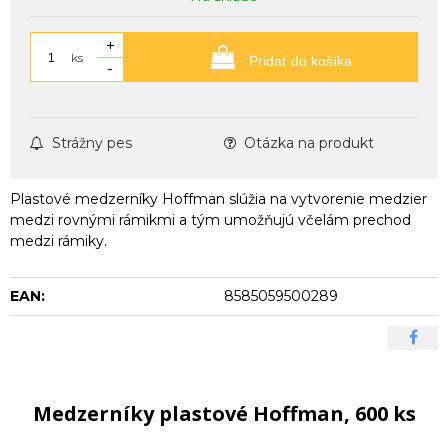
+
ks
Pridať do košíka
-
Strážny pes
Otázka na produkt
Plastové medzerníky Hoffman slúžia na vytvorenie medzier
medzi rovnými rámikmi a tým umožňujú včelám prechod
medzi rámiky.
EAN:
8585059500289
Medzerníky plastové Hoffman, 600 ks