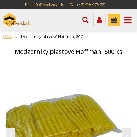
info@vcelivosk.sk
+421 918 079 221
Úvod
Medzerníky plastové Hoffman, 600 ks
Medzerníky plastové Hoffman, 600 ks