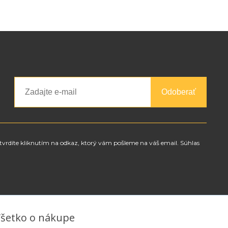
Odoberať
tvrdíte kliknutím na odkaz, ktorý vám pošleme na váš email. Súhlas
šetko o nákupe