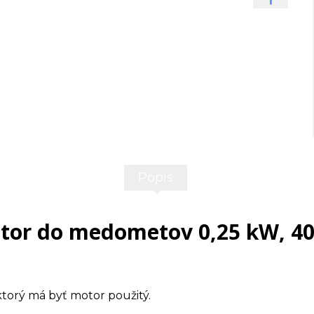
Popis
tor do medometov 0,25 kW, 40
torý má byť motor použitý.