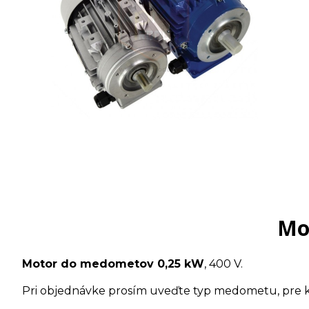
Mo
Motor do medometov 0,25 kW
, 400 V.
Pri objednávke prosím uveďte typ medometu, pre k