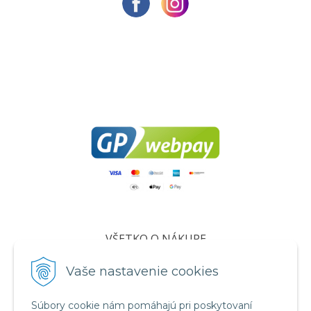
VŠETKO O NÁKUPE
Certifikáty
Vaše nastavenie cookies
Všeobecné obchodné podmienky
Súbory cookie nám pomáhajú pri poskytovaní
Ochrana osobných údajov