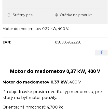
Strážny pes
Otázka na produkt
Motor do medometov 0,37 kW, 400 V.
EAN:
8585059522250
Motor do medometov 0,37 kW, 400 V
Motor do medometov 0,37 kW
, 400 V.
Pri objednávke prosím uveďte typ medometu, pre
ktorý má byť motor použitý.
Orientačná hmotnosť: 4,700 kg