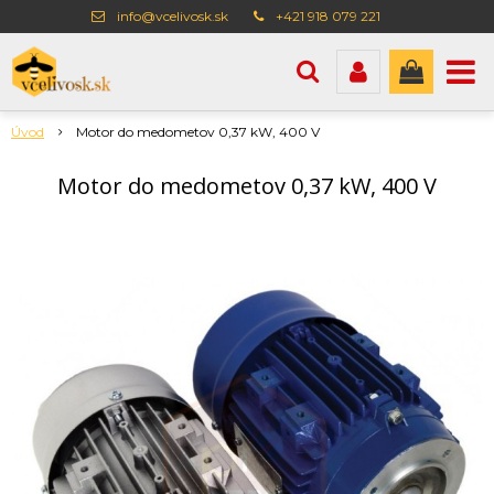
info@vcelivosk.sk
+421 918 079 221
Úvod
Motor do medometov 0,37 kW, 400 V
Motor do medometov 0,37 kW, 400 V