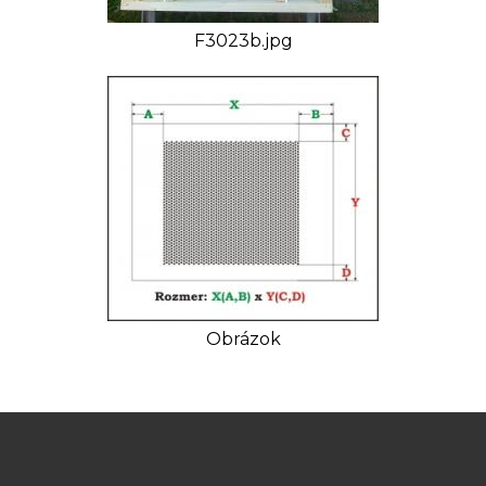
F3023b.jpg
Obrázok