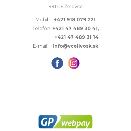
991 06 Želovce
Mobil:
+421 918 079 221
Telefón:
+421 47 489 30 41,
+421 47 489 31 14
E-mail:
info@vcelivosk.sk