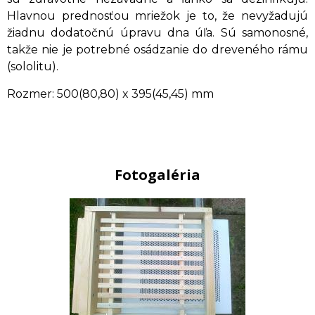
Hlavnou prednosťou mriežok je to, že nevyžadujú
žiadnu dodatočnú úpravu dna úľa. Sú samonosné,
takže nie je potrebné osádzanie do dreveného rámu
(sololitu).
Rozmer: 500(80,80) x 395(45,45) mm
Fotogaléria