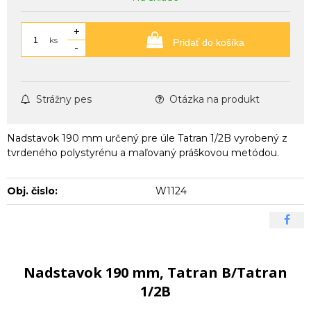
+
ks
Pridať do košíka
-
Strážny pes
Otázka na produkt
Nadstavok 190 mm určený pre úle Tatran 1/2B vyrobený z
tvrdeného polystyrénu a maľovaný práškovou metódou.
Obj. čislo:
W1124
Nadstavok 190 mm, Tatran B/Tatran
1/2B