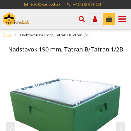
info@vcelivosk.sk
+421 918 079 221
Úvod
Nadstavok 190 mm, Tatran B/Tatran 1/2B
Nadstavok 190 mm, Tatran B/Tatran 1/2B