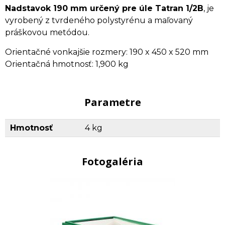
Nadstavok 190 mm určený pre úle Tatran 1/2B
, je
vyrobený z tvrdeného polystyrénu a maľovaný
práškovou metódou.
Orientačné vonkajšie rozmery: 190 x 450 x 520 mm
Orientačná hmotnosť: 1,900 kg
Parametre
Hmotnosť
4 kg
Fotogaléria