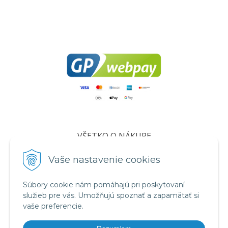
VŠETKO O NÁKUPE
Certifikáty
Vaše nastavenie cookies
Všeobecné obchodné podmienky
Ochrana osobných údajov
Súbory cookie nám pomáhajú pri poskytovaní
služieb pre vás. Umožňujú spoznať a zapamätať si
Informácie o cookies
vaše preferencie.
Reklamačný poriadok