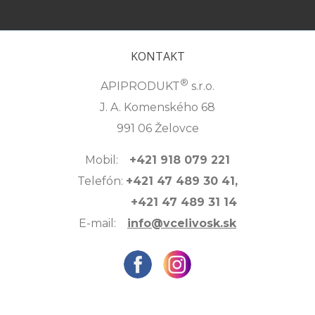
KONTAKT
®
APIPRODUKT
s.r.o.
J. A. Komenského 68
991 06 Želovce
Mobil:
+421 918 079 221
Telefón:
+421 47 489 30 41,
+421 47 489 31 14
E-mail:
info@vcelivosk.sk