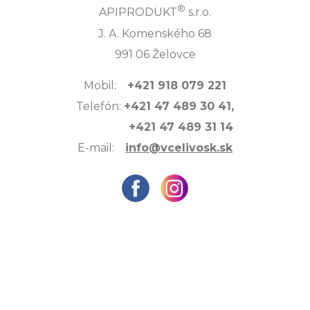
®
APIPRODUKT
s.r.o.
J. A. Komenského 68
991 06 Želovce
Mobil:
+421 918 079 221
Telefón:
+421 47 489 30 41,
+421 47 489 31 14
E-mail:
info@vcelivosk.sk