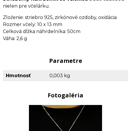
nielen pre včelárku.
Zloženie: striebro 925, zirkónové ozdoby, oxidácia
Rozmer včely: 10 x 13 mm
Celková dĺžka náhrdelníka: 50cm
Váha: 2,6 g
Parametre
Hmotnosť
0,003 kg
Fotogaléria