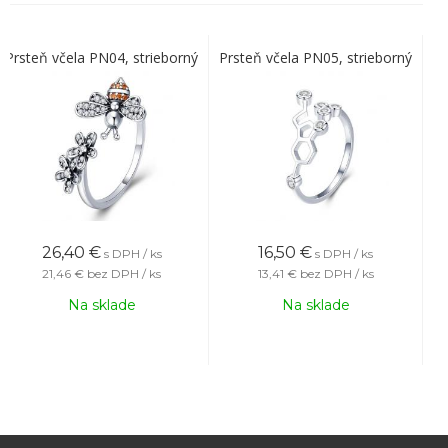
Prsteň včela PN04, strieborný
Prsteň včela PN05, strieborný
26,40
€
16,50
€
s DPH / ks
s DPH / ks
21,46 €
bez DPH / ks
13,41 €
bez DPH / ks
Na sklade
Na sklade