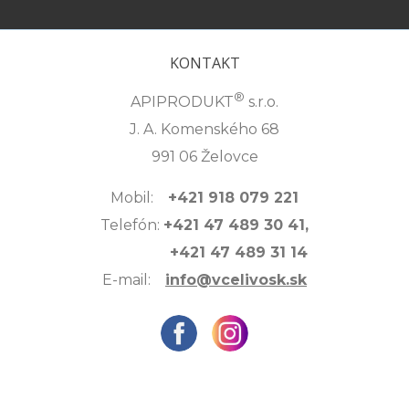
KONTAKT
®
APIPRODUKT
s.r.o.
J. A. Komenského 68
991 06 Želovce
Mobil:
+421 918 079 221
Telefón:
+421 47 489 30 41,
+421 47 489 31 14
E-mail:
info@vcelivosk.sk