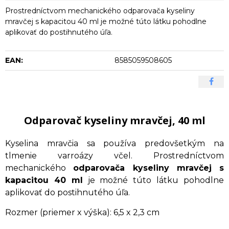
Prostredníctvom mechanického odparovača kyseliny
mravčej s kapacitou 40 ml je možné túto látku pohodlne
aplikovať do postihnutého úľa.
EAN:
8585059508605
Odparovač kyseliny mravčej, 40 ml
Kyselina mravčia sa používa predovšetkým na
tlmenie varroázy včel. Prostredníctvom
mechanického
odparovača kyseliny mravčej s
kapacitou 40 ml
je možné túto látku pohodlne
aplikovať do postihnutého úľa.
Rozmer (priemer x výška): 6,5 x 2,3 cm