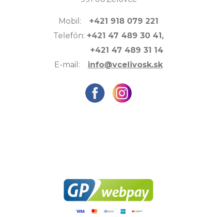
Mobil:
+421 918 079 221
Telefón:
+421 47 489 30 41,
+421 47 489 31 14
E-mail:
info@vcelivosk.sk