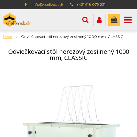
info@vcelivosk.sk
+421 918 079 221
Úvod
Odviečkovací stôl nerezový zosilnený 1000 mm, CLASSIC
Odviečkovací stôl nerezový zosilnený 1000
mm, CLASSIC