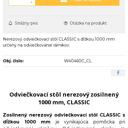
-
Strážny pes
Otázka na produkt
Nerezový odviečkovací stôl CLASSIC s dĺžkou 1000 mm
určený na odviečkovanie rámikov.
Obj. čislo:
W40460C_CL
Odviečkovací stôl nerezový zosilnený
1000 mm, CLASSIC
Zosilnený nerezový odviečkovací stôl CLASSIC s
dĺžkou 1000 mm
je vynikajúca pomôcka pri