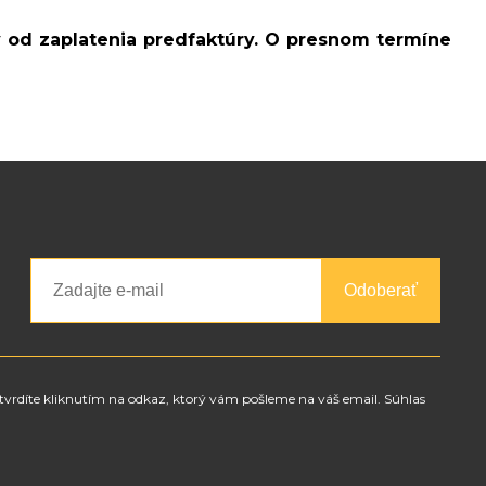
v od zaplatenia predfaktúry. O presnom termíne
Odoberať
tvrdíte kliknutím na odkaz, ktorý vám pošleme na váš email. Súhlas