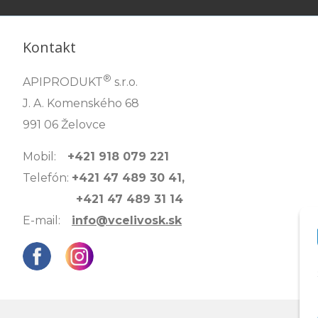
Kontakt
®
APIPRODUKT
s.r.o.
J. A. Komenského 68
991 06 Želovce
Mobil:
+421 918 079 221
Telefón:
+421 47 489 30 41,
+421 47 489 31 14
E-mail:
info@vcelivosk.sk