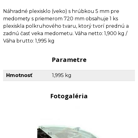
Náhradné plexisklo (veko) s hrúbkou 5 mm pre
medomety s priemerom 720 mm obsahuje 1 ks
plexiskla polkruhového tvaru, ktorý tvorí prednú a
zadnú časť veka medometu. Váha netto: 1,900 kg /
Váha brutto: 1,995 kg
Parametre
Hmotnosť
1,995 kg
Fotogaléria