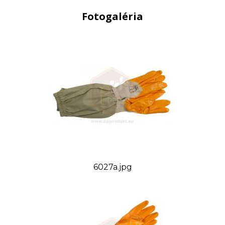
Fotogaléria
6027a.jpg