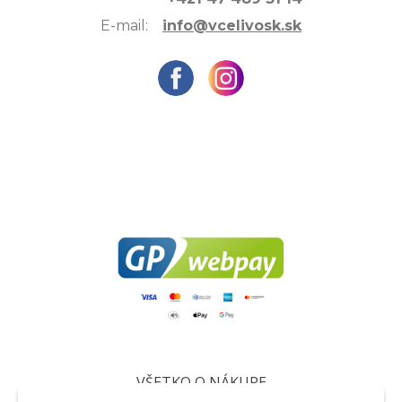
E-mail:
info@vcelivosk.sk
VŠETKO O NÁKUPE