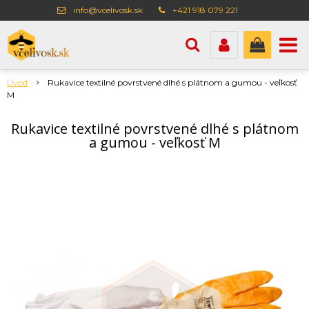
info@vcelivosk.sk
+421 918 079 221
Úvod
Rukavice textilné povrstvené dlhé s plátnom a gumou - veľkosť
M
Rukavice textilné povrstvené dlhé s plátnom
a gumou - veľkosť M