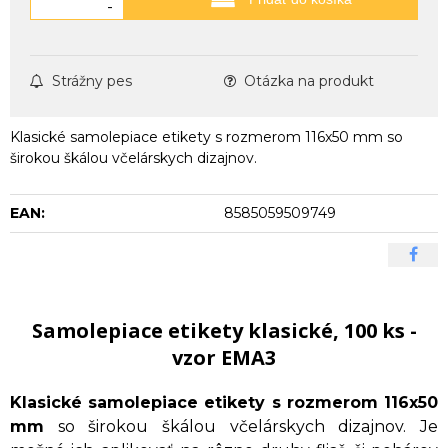
-
Strážny pes
Otázka na produkt
Klasické samolepiace etikety s rozmerom 116x50 mm so
širokou škálou včelárskych dizajnov.
EAN:
8585059509749
Samolepiace etikety klasické, 100 ks -
vzor EMA3
Klasické samolepiace etikety s rozmerom 116x50
mm
so širokou škálou včelárskych dizajnov. Je