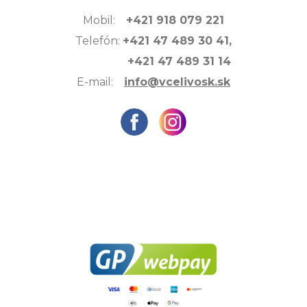
Mobil:
+421 918 079 221
Telefón:
+421 47 489 30 41,
+421 47 489 31 14
E-mail:
info@vcelivosk.sk