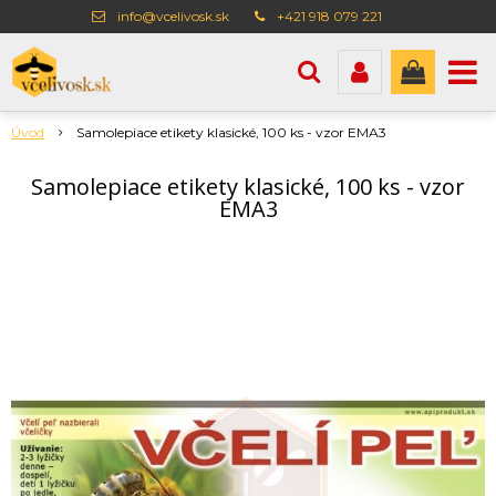
info@vcelivosk.sk
+421 918 079 221
Úvod
Samolepiace etikety klasické, 100 ks - vzor EMA3
Samolepiace etikety klasické, 100 ks - vzor
EMA3