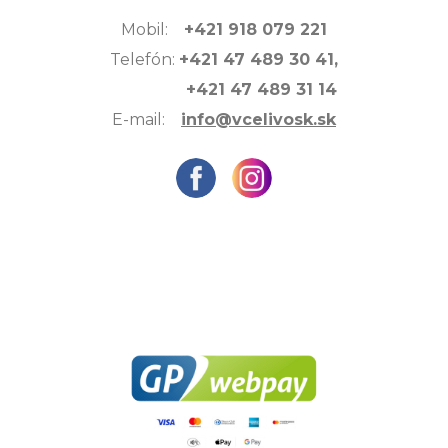
Mobil:
+421 918 079 221
Telefón:
+421 47 489 30 41,
+421 47 489 31 14
E-mail:
info@vcelivosk.sk