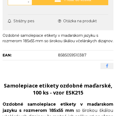
-
Strážny pes
Otázka na produkt
Ozdobné samolepiace etikety v maďarskom jazyku s
rozmerom 185x55 mm so širokou škálou včelárskych dizajnov.
EAN:
8585059510387
Samolepiace etikety ozdobné maďarské,
100 ks - vzor ESK215
Ozdobné samolepiace etikety v maďarskom
jazyku s rozmerom 185x55 mm
so širokou škálou