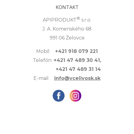
KONTAKT
®
APIPRODUKT
s.r.o.
J. A. Komenského 68
991 06 Želovce
Mobil:
+421 918 079 221
Telefón:
+421 47 489 30 41,
+421 47 489 31 14
E-mail:
info@vcelivosk.sk