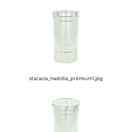
stacacia_nadoba_premium1.jpg