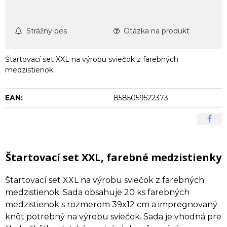
Strážny pes
Otázka na produkt
Štartovací set XXL na výrobu sviečok z farebných
medzistienok.
EAN:
8585059522373
Štartovací set XXL, farebné medzistienky
Štartovací set XXL na výrobu sviečok z farebných
medzistienok. Sada obsahuje 20 ks farebných
medzistienok s rozmerom 39x12 cm a impregnovaný
knôt potrebný na výrobu sviečok. Sada je vhodná pre