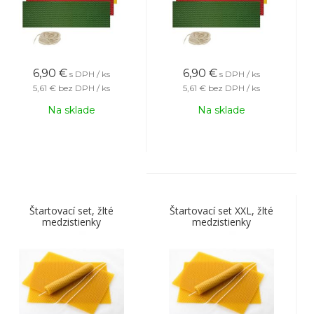
6,90
€
6,90
€
s DPH / ks
s DPH / ks
5,61 €
bez DPH / ks
5,61 €
bez DPH / ks
Na sklade
Na sklade
Štartovací set, žlté
Štartovací set XXL, žlté
medzistienky
medzistienky