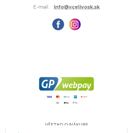
E-mail:
info@vcelivosk.sk
VŠETKO O NÁKUPE