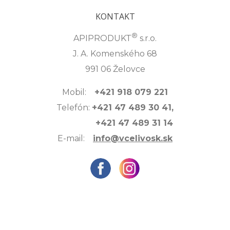
KONTAKT
®
APIPRODUKT
s.r.o.
J. A. Komenského 68
991 06 Želovce
Mobil:
+421 918 079 221
Telefón:
+421 47 489 30 41,
+421 47 489 31 14
E-mail:
info@vcelivosk.sk