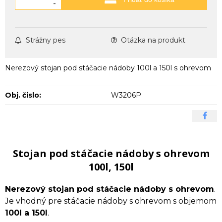
-
Strážny pes
Otázka na produkt
Nerezový stojan pod stáčacie nádoby 100l a 150l s ohrevom
Obj. čislo:
W3206P
Stojan pod stáčacie nádoby s ohrevom
100l, 150l
Nerezový stojan pod stáčacie nádoby s ohrevom
.
Je vhodný pre stáčacie nádoby s ohrevom s objemom
100l a 150l
.