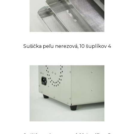
Sušička peľu nerezová, 10 šuplíkov 4