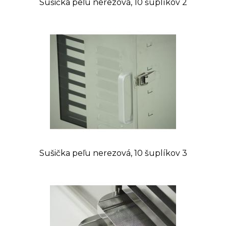
Sušička peľu nerezová, 10 šuplíkov 2
Sušička peľu nerezová, 10 šuplíkov 3