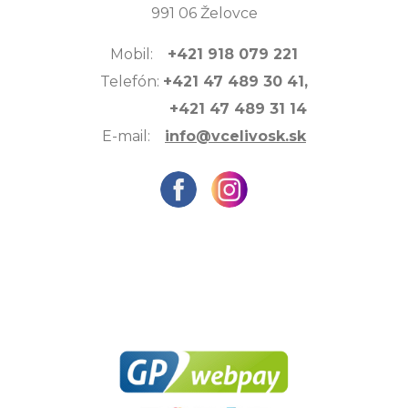
991 06 Želovce
Mobil:
+421 918 079 221
Telefón:
+421 47 489 30 41,
+421 47 489 31 14
E-mail:
info@vcelivosk.sk