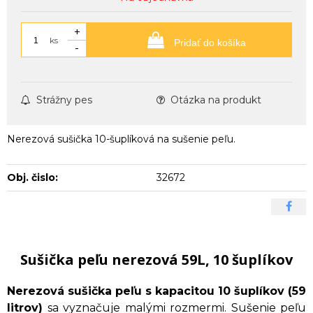
+
ks
Pridať do košíka
-
Strážny pes
Otázka na produkt
Nerezová sušička 10-šuplíková na sušenie peľu.
Obj. čislo:
32672
Sušička peľu nerezová 59L, 10 šuplíkov
Nerezová sušička peľu s kapacitou 10 šuplíkov (59
litrov)
sa vyznačuje malými rozmermi. Sušenie peľu